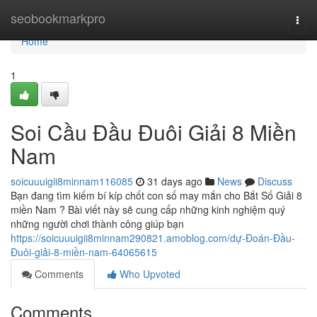
Home
seobookmarkpro
Togg
navi
Home
1
Soi Cầu Đầu Đuôi Giải 8 Miền
Nam
soicuuuigii8minnam116085
31 days ago
News
Discuss
Bạn đang tìm kiếm bí kíp chốt con số may mắn cho Bắt Số Giải 8
miền Nam ? Bài viết này sẽ cung cấp những kinh nghiệm quý
những người chơi thành công giúp bạn
https://soicuuuigii8minnam290821.amoblog.com/dự-Đoán-Đầu-
Đuôi-giải-8-miền-nam-64065615
Comments
Who Upvoted
Comments