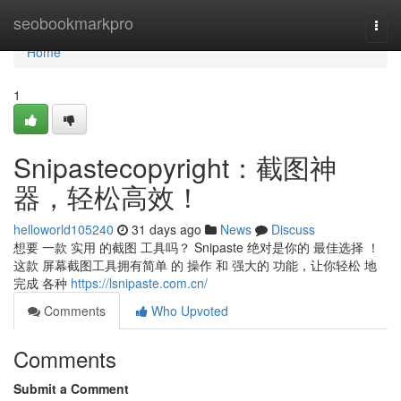
Home
seobookmarkpro
Togg
navi
Home
1
Snipastecopyright：截图神
器，轻松高效！
helloworld105240
31 days ago
News
Discuss
想要 一款 实用 的截图 工具吗？ Snipaste 绝对是你的 最佳选择 ！
这款 屏幕截图工具拥有简单 的 操作 和 强大的 功能，让你轻松 地
完成 各种
https://lsnipaste.com.cn/
Comments
Who Upvoted
Comments
Submit a Comment