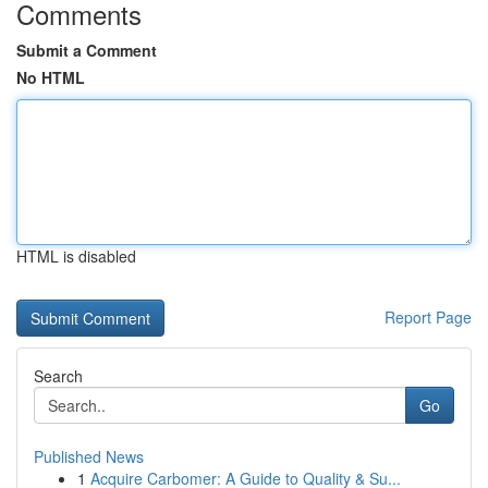
Comments
Submit a Comment
No HTML
HTML is disabled
Report Page
Search
Go
Published News
1
Acquire Carbomer: A Guide to Quality & Su...