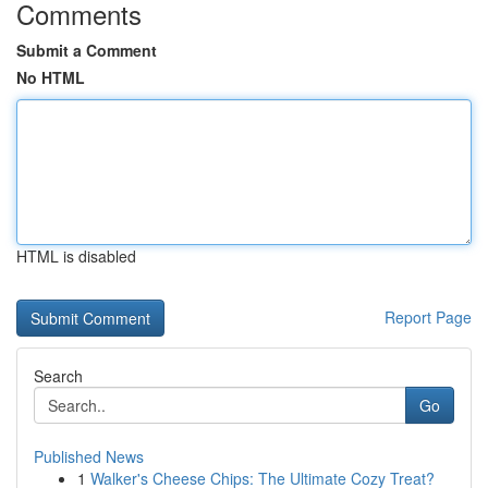
Comments
Submit a Comment
No HTML
HTML is disabled
Report Page
Search
Go
Published News
1
Walker's Cheese Chips: The Ultimate Cozy Treat?