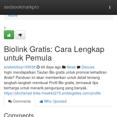
Home
seobookmarkpro
Togg
navi
Home
1
Biolink Gratis: Cara Lengkap
untuk Pemula
ezekielzkvp139538
49 days ago
News
Discuss
Ingin mendapatkan Tautan Bio gratis untuk promosi kehadiran
Anda? Panduan ini akan memberikan untuk detail tentang
langkah-langkah membuat Profil Bio gratis, termasuk tips
berharga untuk menarik pengunjung yang banyak.
https://shortened-links-free842275.smblogsites.com/profile
Comments
Who Upvoted
Comments