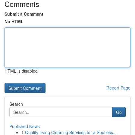
Comments
Submit a Comment
No HTML
HTML is disabled
Report Page
Search
Go
Published News
1
Quality Irving Cleaning Services for a Spotless...