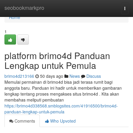
Home
seobookmarkpro
Togg
navi
Home
1
platform brimo4d Panduan
Lengkap untuk Pemula
brimo4d213166
50 days ago
News
Discuss
Memulai permainan di brimo4d bisa jadi terasa rumit bagi
anggota baru. Panduan ini hadir untuk memberikan gambaran
lengkap tentang proses mengakses situs brimo4d . Kita akan
membahas meliputi pembuatan
https://brimo4d338568.smblogsites.com/41916500/brimo4d-
panduan-lengkap-untuk-pemula
Comments
Who Upvoted