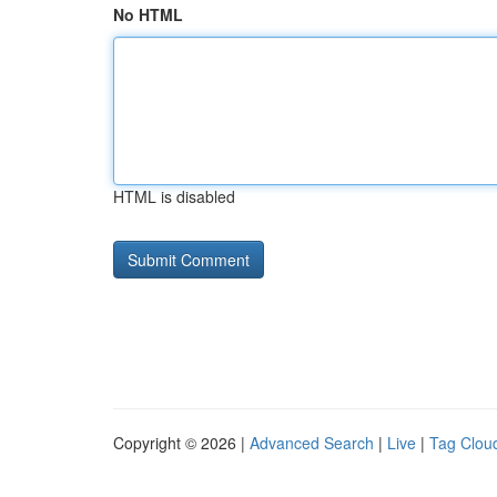
No HTML
HTML is disabled
Copyright © 2026 |
Advanced Search
|
Live
|
Tag Clou