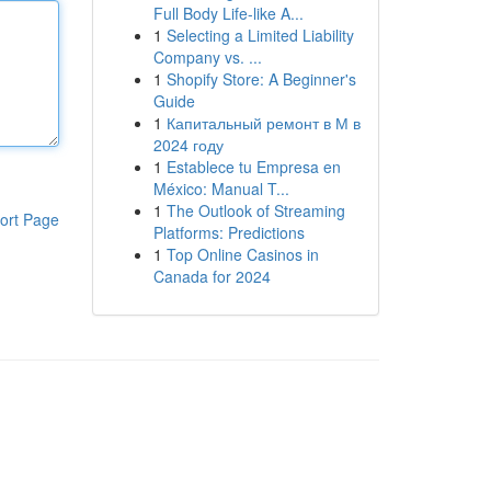
Full Body Life-like A...
1
Selecting a Limited Liability
Company vs. ...
1
Shopify Store: A Beginner's
Guide
1
Капитальный ремонт в М в
2024 году
1
Establece tu Empresa en
México: Manual T...
1
The Outlook of Streaming
ort Page
Platforms: Predictions
1
Top Online Casinos in
Canada for 2024