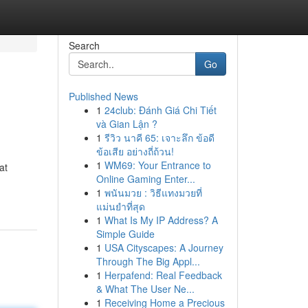
Search
Go
Published News
1
24club: Đánh Giá Chi Tiết
và Gian Lận ?
1
รีวิว นาคี 65: เจาะลึก ข้อดี
ข้อเสีย อย่างถี่ถ้วน!
1
WM69: Your Entrance to
at
Online Gaming Enter...
1
พนันมวย : วิธีแทงมวยที่
แม่นยำที่สุด
1
What Is My IP Address? A
Simple Guide
1
USA Cityscapes: A Journey
Through The Big Appl...
1
Herpafend: Real Feedback
& What The User Ne...
1
Receiving Home a Precious