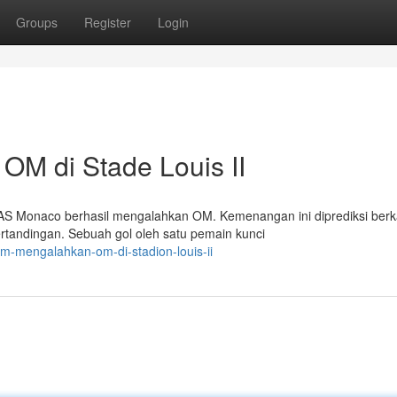
Groups
Register
Login
M di Stade Louis II
, AS Monaco berhasil mengalahkan OM. Kemenangan ini diprediksi berk
tandingan. Sebuah gol oleh satu pemain kunci
m-mengalahkan-om-di-stadion-louis-ii