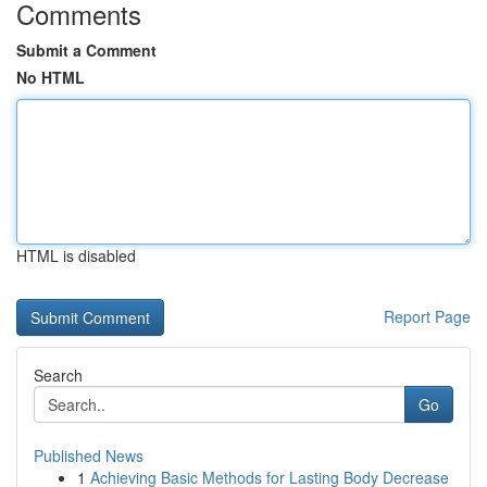
Comments
Submit a Comment
No HTML
HTML is disabled
Report Page
Search
Go
Published News
1
Achieving Basic Methods for Lasting Body Decrease