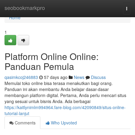
Home
seobookmarkpro
Togg
navi
Home
1
Platform Online Online:
Panduan Pemula
qasimkcoj246883
57 days ago
News
Discuss
Memulai toko online bisa terasa menakutkan bagi orang.
Panduan ini akan membantu Anda belajar dasar-dasar
membangun platform digital. Pertama, Anda perlu mencari situs
yang sesuai untuk bisnis Anda. Ada berbagai
https://kaitlynimlm994964.fare-blog.com/42090849/situs-online-
tutorial-lanjut
Comments
Who Upvoted