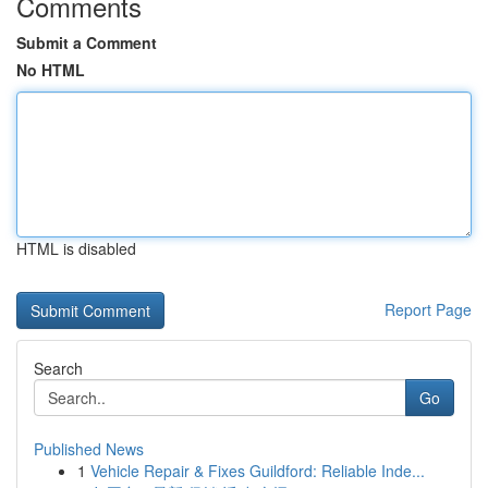
Comments
Submit a Comment
No HTML
HTML is disabled
Report Page
Search
Go
Published News
1
Vehicle Repair & Fixes Guildford: Reliable Inde...