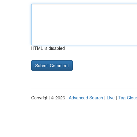
HTML is disabled
Copyright © 2026 |
Advanced Search
|
Live
|
Tag Clou