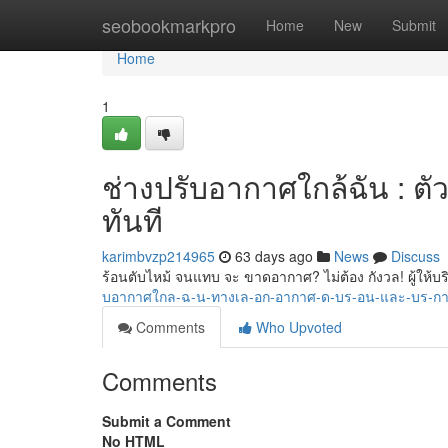
Home
seobookmarkpro
Home
New
Submit
Home
1
ช่างปรับอากาศใกล้ฉัน : ต
ทันที
karimbvzp214965
63 days ago
News
Discuss
ร้อนตับไหม้ จนแทบ จะ ขาดอากาศ? ไม่ต้อง กังวล! ผู้ให้บร
บอากาศใกล-ฉ-น-ทางเล-อก-อากาศ-ด-บร-อน-และ-บร-ก
Comments
Who Upvoted
Comments
Submit a Comment
No HTML