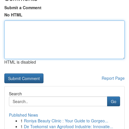
Submit a Comment
No HTML
HTML is disabled
Report Page
Search
Go
Published News
1
Roniya Beauty Clinic : Your Guide to Gorgeo...
1
De Toekomst van Agrofood Industrie: Innovatie...