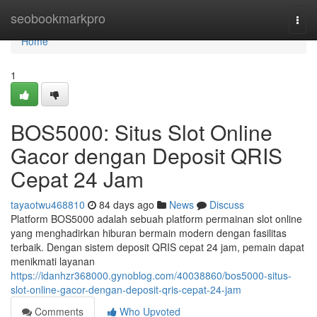
Home
seobookmarkpro
Togg
navi
Home
1
BOS5000: Situs Slot Online
Gacor dengan Deposit QRIS
Cepat 24 Jam
tayaotwu468810
84 days ago
News
Discuss
Platform BOS5000 adalah sebuah platform permainan slot online
yang menghadirkan hiburan bermain modern dengan fasilitas
terbaik. Dengan sistem deposit QRIS cepat 24 jam, pemain dapat
menikmati layanan
https://idanhzr368000.gynoblog.com/40038860/bos5000-situs-
slot-online-gacor-dengan-deposit-qris-cepat-24-jam
Comments
Who Upvoted