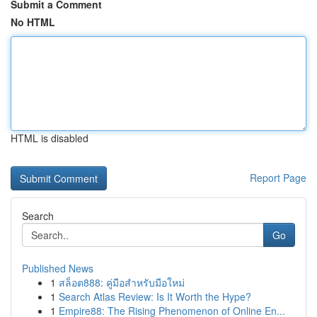
Submit a Comment
No HTML
HTML is disabled
Report Page
Search
Go
Published News
1
สล็อต888: คู่มือสำหรับมือใหม่
1
Search Atlas Review: Is It Worth the Hype?
1
Empire88: The Rising Phenomenon of Online En...