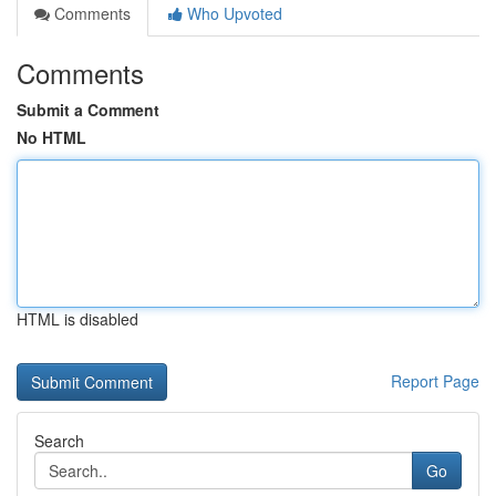
Comments
Who Upvoted
Comments
Submit a Comment
No HTML
HTML is disabled
Report Page
Search
Go