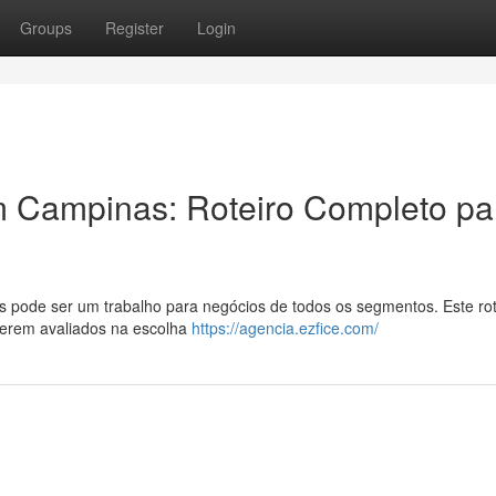
Groups
Register
Login
 Campinas: Roteiro Completo pa
s pode ser um trabalho para negócios de todos os segmentos. Este rot
serem avaliados na escolha
https://agencia.ezfice.com/