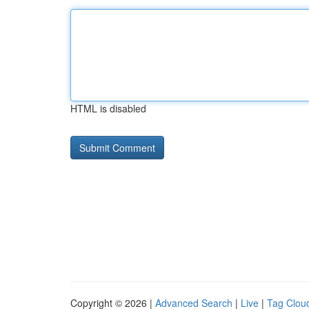
HTML is disabled
Copyright © 2026 |
Advanced Search
|
Live
|
Tag Clou