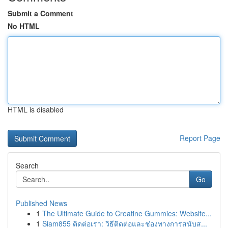
Submit a Comment
No HTML
HTML is disabled
Report Page
Search
Go
Published News
1
The Ultimate Guide to Creatine Gummies: Website...
1
Siam855 ติดต่อเรา: วิธีติดต่อและช่องทางการสนับส...