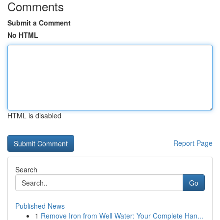
Comments
Submit a Comment
No HTML
HTML is disabled
Report Page
Search
Go
Published News
1
Remove Iron from Well Water: Your Complete Han...