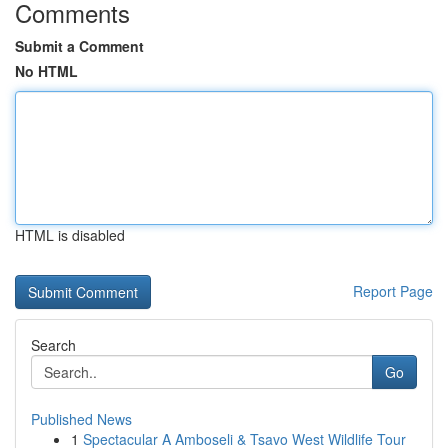
Comments
Submit a Comment
No HTML
HTML is disabled
Report Page
Search
Go
Published News
1
Spectacular A Amboseli & Tsavo West Wildlife Tour