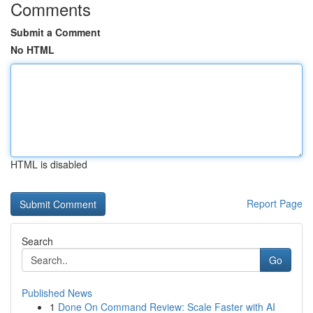
Comments
Submit a Comment
No HTML
HTML is disabled
Report Page
Search
Go
Published News
1
Done On Command Review: Scale Faster with AI