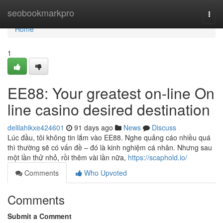
Home
seobookmarkpro
Togg
navi
Home
1
EE88: Your greatest on-line On
line casino desired destination
delilahikxe424601
91 days ago
News
Discuss
Lúc đầu, tôi không tin lắm vào EE88. Nghe quảng cáo nhiều quá
thì thường sẽ có vấn đề – đó là kinh nghiệm cá nhân. Nhưng sau
một lần thử nhỏ, rồi thêm vài lần nữa,
https://scaphold.io/
Comments
Who Upvoted
Comments
Submit a Comment