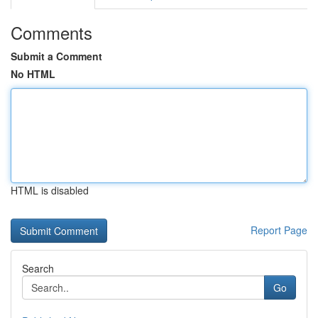
Comments
Submit a Comment
No HTML
HTML is disabled
Report Page
Search
Go