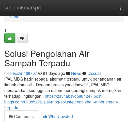
Home
seobookmarkpro
Togg
navi
Home
1
Solusi Pengolahan Air
Sampah Terpadu
nicolecxhn466757
91 days ago
News
Discuss
IPAL MBG hadir sebagai alternatif terpadu untuk penanganan air
limbah domestik. Dengan proses yang inovatif , IPAL MBG
menawarkan keunggulan dalam mengurangi dampak merugikan
terhadap lingkungan .
https://zaynabsvop884247.post-
blogs.com/62085272/ipal-mbg-solusi-pengolahan-air-buangan-
terpadu
Comments
Who Upvoted