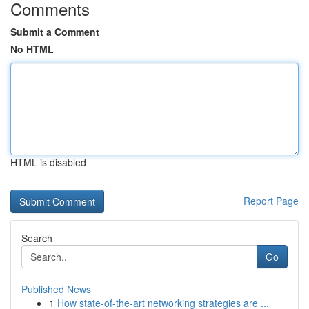
Comments
Submit a Comment
No HTML
HTML is disabled
Report Page
Search
Go
Published News
1
How state-of-the-art networking strategies are ...