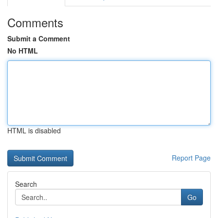
Comments
Submit a Comment
No HTML
HTML is disabled
Report Page
Search
Go