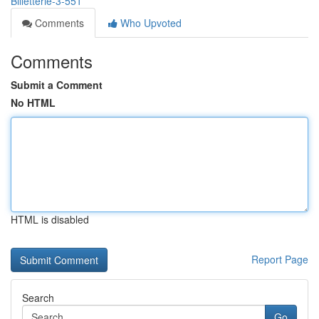
Billetterie-3-551
Comments
Who Upvoted
Comments
Submit a Comment
No HTML
HTML is disabled
Report Page
Search
Go