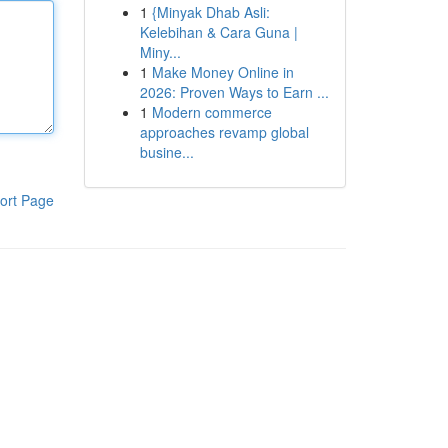
1
{Minyak Dhab Asli:
Kelebihan & Cara Guna |
Miny...
1
Make Money Online in
2026: Proven Ways to Earn ...
1
Modern commerce
approaches revamp global
busine...
ort Page