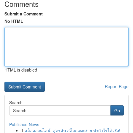
Comments
Submit a Comment
No HTML
HTML is disabled
Report Page
Search
Go
Published News
1
สล็อตออนไลน์: สูตรลับ สล็อตแตกง่าย ทำกำไรได้จริง!