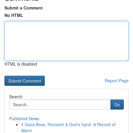
Submit a Comment
No HTML
HTML is disabled
Report Page
Search
Go
Published News
1
Gaza Boss, Romeich & God's hand: A Record of
Alarm