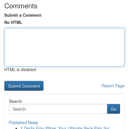
Comments
Submit a Comment
No HTML
HTML is disabled
Report Page
Search
Go
Published News
1
Derila Ergo Pillow: Your Ultimate Neck Pain Sol...