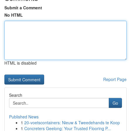
Submit a Comment
No HTML
HTML is disabled
Report Page
Search
Go
Published News
1
20-voetscontainers: Nieuw & Tweedehands te Koop
1
Concreters Geelong: Your Trusted Flooring P...