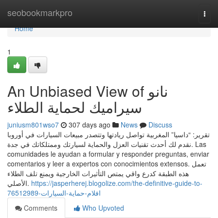
Home
seobookmarkpro
Togg
navi
Home
1
An Unbiased View of نانو
سيراميك لحماية الطلاء
juniusm801wso7
307 days ago
News
Discuss
تقرير: “داسيا” المغربية تواصل ريادتها وتتصدر مبيعات السيارات في أوروبا
نقدم لك أحدث تقنيات العزل والحماية لسيارتك وممتلكاتك في جدة. Las
comunidades le ayudan a formular y responder preguntas, enviar
comentarios y leer a expertos con conocimientos extensos. تعمل
هذه الطبقة كدرع واقي يمتص التأثيرات الخارجية ويمنع تلف الطلاء
الأصلي.
https://jasperherej.blogolize.com/the-definitive-guide-to-
افلام-حماية-السيارات-76512989
Comments
Who Upvoted