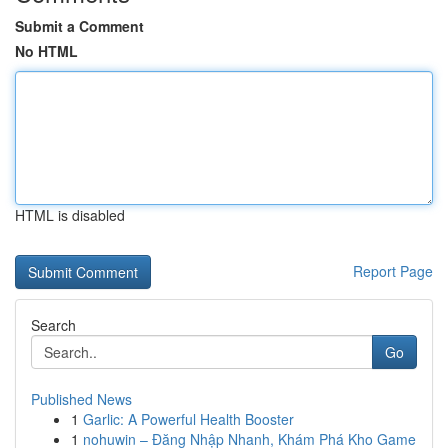
Submit a Comment
No HTML
HTML is disabled
Report Page
Search
Go
Published News
1
Garlic: A Powerful Health Booster
1
nohuwin – Đăng Nhập Nhanh, Khám Phá Kho Game