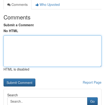
Comments
Who Upvoted
Comments
Submit a Comment
No HTML
HTML is disabled
Report Page
Search
Go