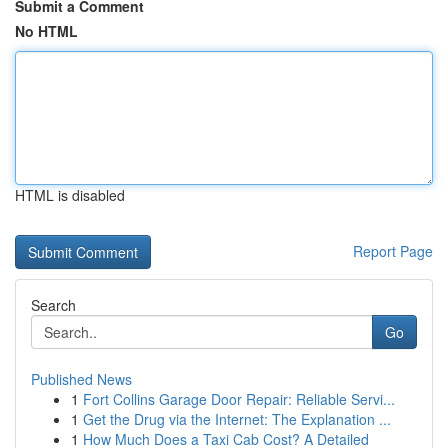
Submit a Comment
No HTML
HTML is disabled
Report Page
Search
Go
Published News
1
Fort Collins Garage Door Repair: Reliable Servi...
1
Get the Drug via the Internet: The Explanation ...
1
How Much Does a Taxi Cab Cost? A Detailed