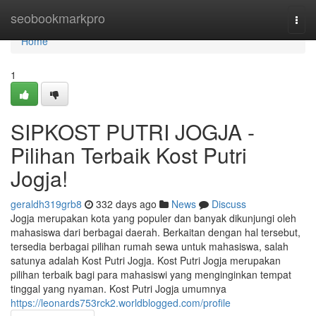
Home
seobookmarkpro
Togg
navi
Home
1
SIPKOST PUTRI JOGJA -
Pilihan Terbaik Kost Putri
Jogja!
geraldh319grb8
332 days ago
News
Discuss
Jogja merupakan kota yang populer dan banyak dikunjungi oleh
mahasiswa dari berbagai daerah. Berkaitan dengan hal tersebut,
tersedia berbagai pilihan rumah sewa untuk mahasiswa, salah
satunya adalah Kost Putri Jogja. Kost Putri Jogja merupakan
pilihan terbaik bagi para mahasiswi yang menginginkan tempat
tinggal yang nyaman. Kost Putri Jogja umumnya
https://leonards753rck2.worldblogged.com/profile