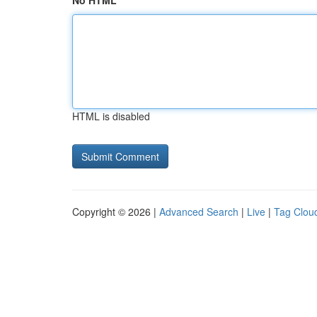
No HTML
HTML is disabled
Copyright © 2026 |
Advanced Search
|
Live
|
Tag Clou