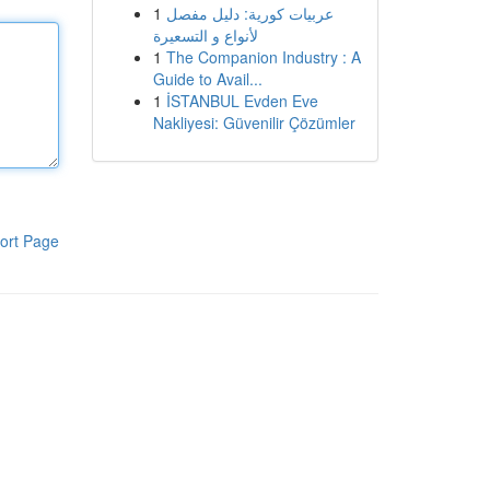
1
عربيات كورية: دليل مفصل
لأنواع و التسعيرة
1
The Companion Industry : A
Guide to Avail...
1
İSTANBUL Evden Eve
Nakliyesi: Güvenilir Çözümler
ort Page