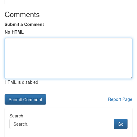
Comments
Submit a Comment
No HTML
HTML is disabled
Report Page
Search
Go