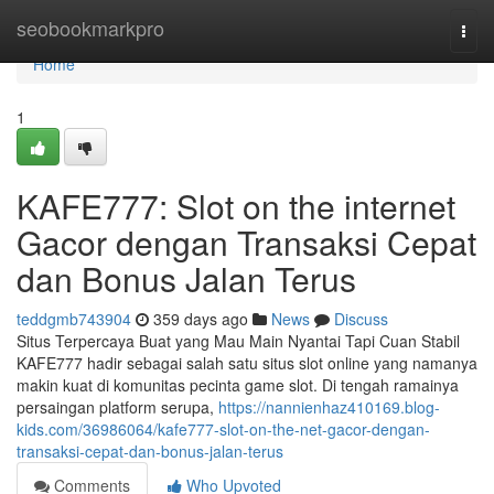
Home
seobookmarkpro
Togg
navi
Home
1
KAFE777: Slot on the internet
Gacor dengan Transaksi Cepat
dan Bonus Jalan Terus
teddgmb743904
359 days ago
News
Discuss
Situs Terpercaya Buat yang Mau Main Nyantai Tapi Cuan Stabil
KAFE777 hadir sebagai salah satu situs slot online yang namanya
makin kuat di komunitas pecinta game slot. Di tengah ramainya
persaingan platform serupa,
https://nannienhaz410169.blog-
kids.com/36986064/kafe777-slot-on-the-net-gacor-dengan-
transaksi-cepat-dan-bonus-jalan-terus
Comments
Who Upvoted