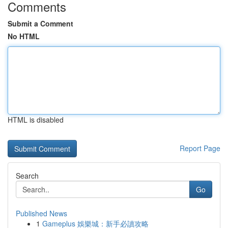
Comments
Submit a Comment
No HTML
HTML is disabled
Report Page
Search
Go
Published News
1
Gameplus 娛樂城：新手必讀攻略