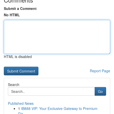
Submit a Comment
No HTML
HTML is disabled
Report Page
Search
Go
Published News
1
IB888 VIP: Your Exclusive Gateway to Premium
Ga...