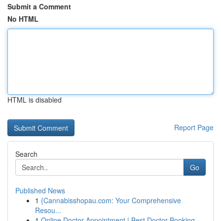
Submit a Comment
No HTML
HTML is disabled
Report Page
Search
Go
Published News
1
{Cannabisshopau.com: Your Comprehensive
Resou...
1
Online Doctor Appointment | Best Doctor Booking...