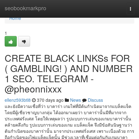
Home
seobookmarkpro
Togg
navi
Home
1
CREATE BLACK LINKSs FOR
( GAMBLING! ) AND NUMBER
1 SEO. TELEGRAM -
@pheonnixxx
ellenz593btl8
370 days ago
News
Discuss
และยังมีความเชื่อที่ว่า บาคาร่า เกมไพ่ที่มีต้นกำเนิดมาจากแบล็คแจ็ค
โดยมีผู้เชี่ยวชาญบางกลุ่ม ได้ออกมาเผยว่า บาคาร่านั้นมีที่มากจาก
ประเทศฝรั่งเศส โดยให้เหตุผลว่า รูปแบบการเล่นของเกมบาคาร่านั้น
คล้ายคลึงกับ รูปแบบการเล่นของเกม แบล็คแจ็ค จึงมีข้อสันนิษฐานว่า
ต้นกำเนิดของบาคาร่านั้น มาจากประเทศฝรั่งเศส เพราะเนื่องด้วย การ
ถือกำเนิดของไพ่แบล็คแจ็คนั้น มีช่วงเวลาที่เชื่อมต่อกันกับเกมบาคา