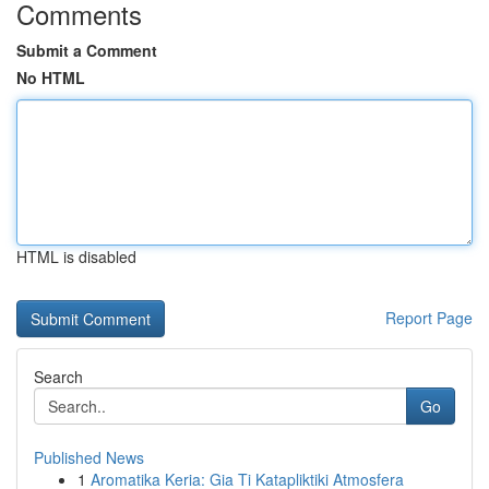
Comments
Submit a Comment
No HTML
HTML is disabled
Report Page
Search
Go
Published News
1
Aromatika Keria: Gia Ti Katapliktiki Atmosfera