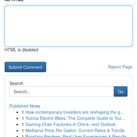
HTML is disabled
Report Page
Search
Go
Published News
1
How contemporary travellers are reshaping the g...
1
Yozma Electric Bikes: The Complete Guide to Yoz...
1
Gaming Chair Factories in China: next Outlook
1
Methanol Price Per Gallon: Current Rates & Trends
1
Boostaro Reviews: Real User Experiences & Results