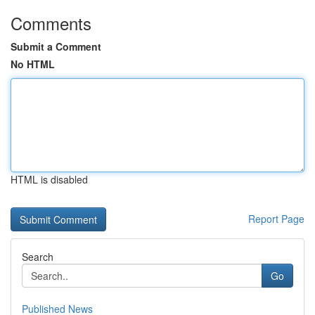
Comments
Submit a Comment
No HTML
HTML is disabled
Report Page
Search
Go
Published News