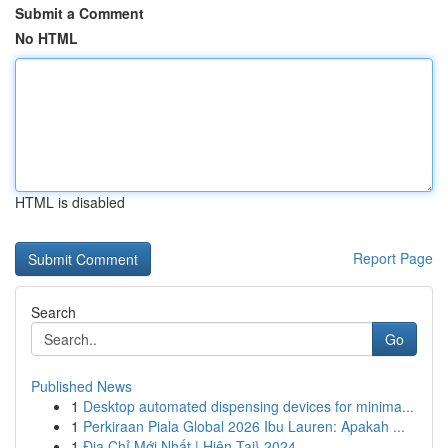
Submit a Comment
No HTML
HTML is disabled
Report Page
Search
Go
Published News
1
Desktop automated dispensing devices for minima...
1
Perkiraan Piala Global 2026 Ibu Lauren: Apakah ...
1
Địa Chỉ Mới Nhất | Hiện Tại} 2024