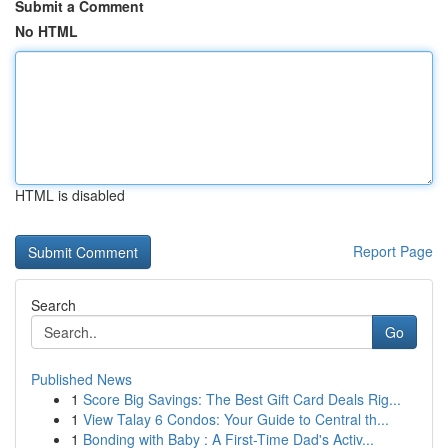
Submit a Comment
No HTML
HTML is disabled
Report Page
Search
Go
Published News
1
Score Big Savings: The Best Gift Card Deals Rig...
1
View Talay 6 Condos: Your Guide to Central th...
1
Bonding with Baby : A First-Time Dad's Activ...