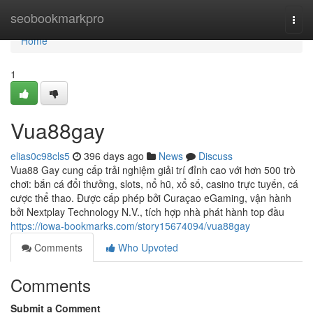
Home
seobookmarkpro
Togg
navi
Home
1
Vua88gay
elias0c98cls5
396 days ago
News
Discuss
Vua88 Gay cung cấp trải nghiệm giải trí đỉnh cao với hơn 500 trò
chơi: bắn cá đổi thưởng, slots, nổ hũ, xổ số, casino trực tuyến, cá
cược thể thao. Được cấp phép bởi Curaçao eGaming, vận hành
bởi Nextplay Technology N.V., tích hợp nhà phát hành top đầu
https://iowa-bookmarks.com/story15674094/vua88gay
Comments
Who Upvoted
Comments
Submit a Comment