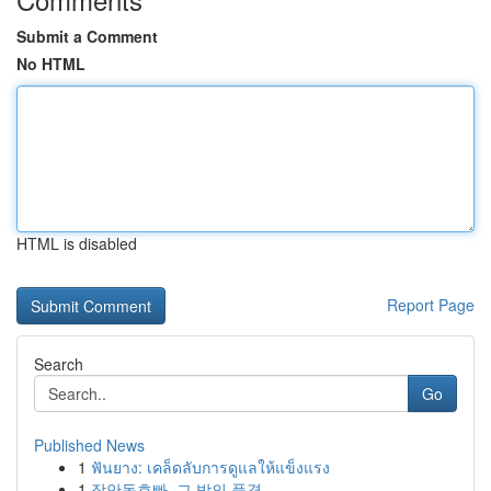
Submit a Comment
No HTML
HTML is disabled
Report Page
Search
Go
Published News
1
ฟันยาง: เคล็ดลับการดูแลให้แข็งแรง
1
장안동호빠, 그 밤의 풍경