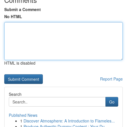
Submit a Comment
No HTML
HTML is disabled
Report Page
Search
Go
Published News
1
Discover Atmosphere: A Introduction to Flameles...
1
Produce Authentic Dummy Content : Your Du...