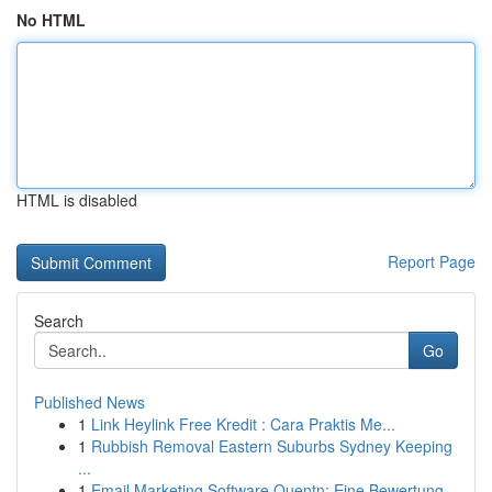
No HTML
HTML is disabled
Report Page
Search
Go
Published News
1
Link Heylink Free Kredit : Cara Praktis Me...
1
Rubbish Removal Eastern Suburbs Sydney Keeping
...
1
Email Marketing Software Quentn: Eine Bewertung